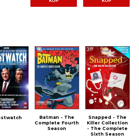
KÖP
KÖP
Batman - The
Snapped - The
ostwatch
Complete Fourth
Killer Collection
Season
- The Complete
Sixth Season