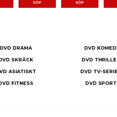
KÖP
KÖP
DVD DRAMA
DVD KOMED
DVD SKRÄCK
DVD THRILL
VD ASIATISKT
DVD TV-SERI
DVD FITNESS
DVD SPORT