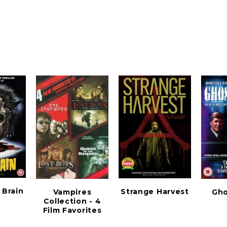
 Brain
Strange Harvest
Gh
Vampires
Collection - 4
Film Favorites