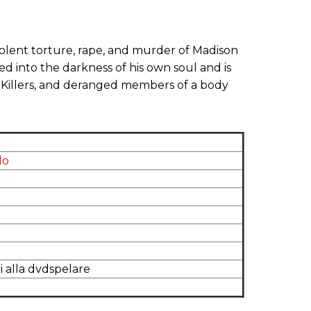
iolent torture, rape, and murder of Madison
ed into the darkness of his own soul and is
l Killers, and deranged members of a body
lo
i alla dvdspelare