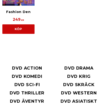
Fashion Den
249
KR
KÖP
DVD ACTION
DVD DRAMA
DVD KOMEDI
DVD KRIG
DVD SCI-FI
DVD SKRÄCK
DVD THRILLER
DVD WESTERN
DVD ÄVENTYR
DVD ASIATISKT