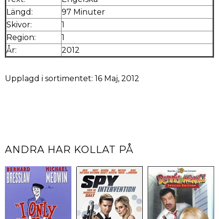
Längd:
97 Minuter
Skivor:
1
Region:
1
År:
2012
Upplagd i sortimentet: 16 Maj, 2012
ANDRA HAR KOLLAT PÅ