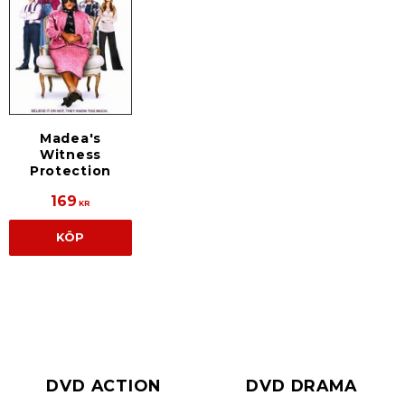
Madea's
Witness
Protection
169
KR
KÖP
DVD ACTION
DVD DRAMA