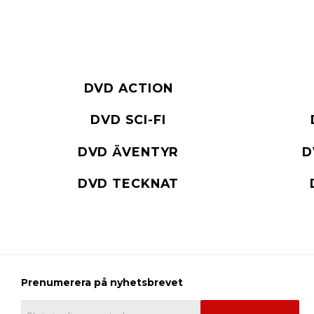
DVD ACTION
DVD SCI-FI
DVD ÄVENTYR
D
DVD TECKNAT