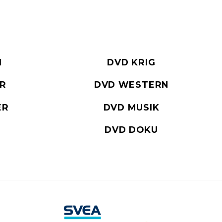
I
DVD KRIG
ER
DVD WESTERN
ER
DVD MUSIK
DVD DOKU