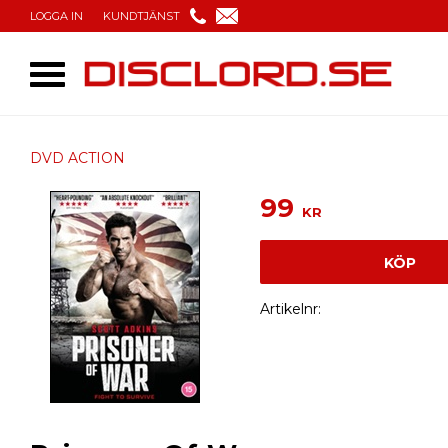
LOGGA IN
KUNDTJÄNST
DVD ACTION
99
KR
KÖP
Artikelnr