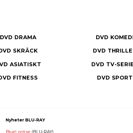
DVD DRAMA
DVD KOMED
DVD SKRÄCK
DVD THRILL
VD ASIATISKT
DVD TV-SERI
DVD FITNESS
DVD SPORT
Nyheter BLU-RAY
BlueLord.se
(BLU-RAY)