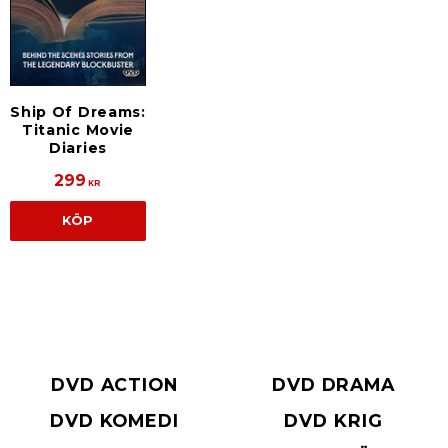
Ship Of Dreams:
Titanic Movie
Diaries
299
KR
KÖP
DVD ACTION
DVD DRAMA
DVD KOMEDI
DVD KRIG