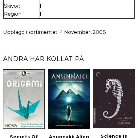
Skivor:
1
Region:
1
Upplagd i sortimentet: 4 November, 2008
ANDRA HAR KOLLAT PÅ
Science Is
Secrets Of
Anunnaki: Alien