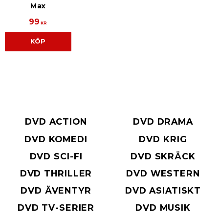
Max
99
KR
KÖP
DVD ACTION
DVD DRAMA
DVD KOMEDI
DVD KRIG
DVD SCI-FI
DVD SKRÄCK
DVD THRILLER
DVD WESTERN
DVD ÄVENTYR
DVD ASIATISKT
DVD TV-SERIER
DVD MUSIK