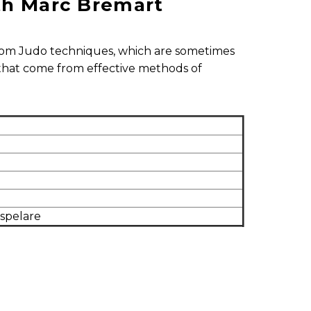
ith Marc Bremart
from Judo techniques, which are sometimes
 that come from effective methods of
dspelare