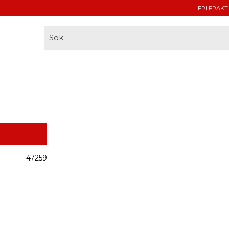
FRI FRAKT
47259