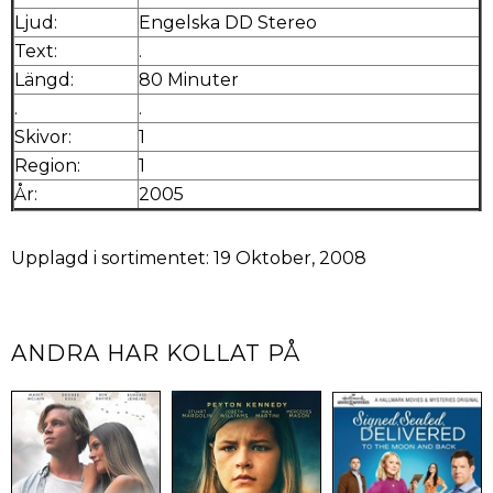
Ljud:
Engelska DD Stereo
Text:
.
Längd:
80 Minuter
.
.
Skivor:
1
Region:
1
År:
2005
Upplagd i sortimentet: 19 Oktober, 2008
ANDRA HAR KOLLAT PÅ