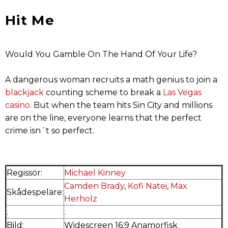
Hit Me
Would You Gamble On The Hand Of Your Life?
A dangerous woman recruits a math genius to join a
blackjack
counting scheme to break a
Las Vegas
casino
. But when the team hits Sin City and millions
are on the line, everyone learns that the perfect
crime isn´t so perfect.
Regissör:
Michael Kinney
Camden Brady
,
Kofi Natei
,
Max
Skådespelare:
Herholz
.
.
Bild:
Widescreen 16:9 Anamorfisk