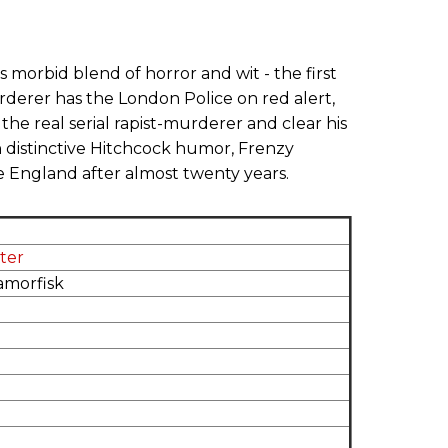
 morbid blend of horror and wit - the first
rderer has the London Police on red alert,
he real serial rapist-murderer and clear his
 distinctive Hitchcock humor, Frenzy
e England after almost twenty years.
ter
amorfisk