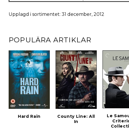
Upplagd i sortimentet: 31 december, 2012
POPULÄRA ARTIKLAR
Le Samou
Hard Rain
County Line: All
Criter
In
Collect