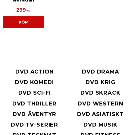
Nevadan
299
KR
KÖP
DVD ACTION
DVD DRAMA
DVD KOMEDI
DVD KRIG
DVD SCI-FI
DVD SKRÄCK
DVD THRILLER
DVD WESTERN
DVD ÄVENTYR
DVD ASIATISKT
DVD TV-SERIER
DVD MUSIK