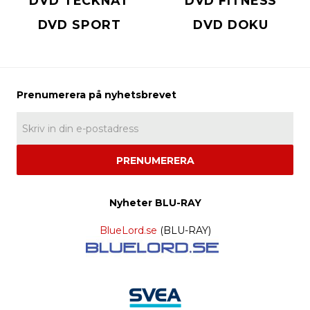
DVD TECKNAT
DVD FITNESS
DVD SPORT
DVD DOKU
PRENUMERERA
Nyheter BLU-RAY
BlueLord.se
(BLU-RAY)