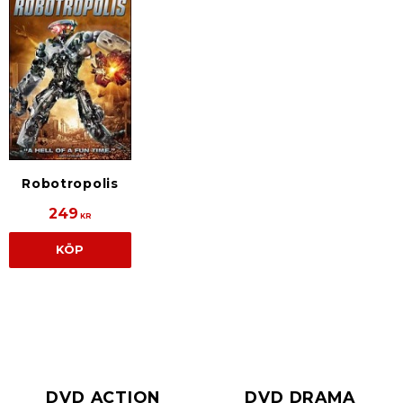
Robotropolis
249
KR
KÖP
DVD ACTION
DVD DRAMA