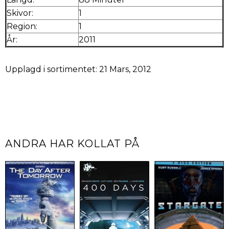
Skivor:
1
Region:
1
År:
2011
Upplagd i sortimentet: 21 Mars, 2012
ANDRA HAR KOLLAT PÅ