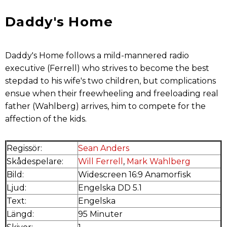
Daddy's Home
Daddy's Home follows a mild-mannered radio
executive (Ferrell) who strives to become the best
stepdad to his wife's two children, but complications
ensue when their freewheeling and freeloading real
father (Wahlberg) arrives, him to compete for the
affection of the kids.
Regissör:
Sean Anders
Skådespelare:
Will Ferrell
,
Mark Wahlberg
Bild:
Widescreen 16:9 Anamorfisk
Ljud:
Engelska DD 5.1
Text:
Engelska
Längd:
95 Minuter