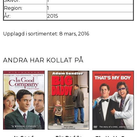
Skivor:
1
Region:
1
År:
2015
Upplagd i sortimentet: 8 mars, 2016
ANDRA HAR KOLLAT PÅ