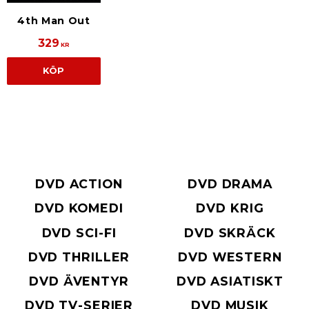
4th Man Out
329
KR
KÖP
DVD ACTION
DVD DRAMA
DVD KOMEDI
DVD KRIG
DVD SCI-FI
DVD SKRÄCK
DVD THRILLER
DVD WESTERN
DVD ÄVENTYR
DVD ASIATISKT
DVD TV-SERIER
DVD MUSIK