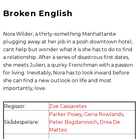
Broken English
Nora Wilder, a thirty-something Manhattanite
plugging away at her job in a posh downtown hotel,
cant help but wonder what it is she has to do to find
a relationship. After a series of disastrous first dates,
she meets Julien, a quirky Frenchman with a passion
for living. Inevitably, Nora has to look inward before
she can find a new outlook on life and most
importantly, love.
Regissör:
Zoe Cassavetes
Parker Posey
,
Gena Rowlands
,
Skådespelare:
Peter Bogdanovich
,
Drea De
Matteo
.
.