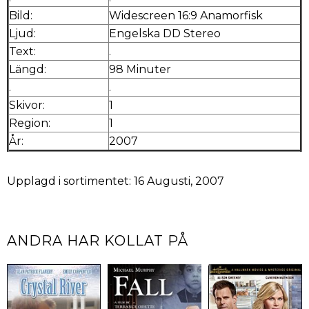
Bild:
Widescreen 16:9 Anamorfisk
Ljud:
Engelska DD Stereo
Text:
.
Längd:
98 Minuter
.
.
Skivor:
1
Region:
1
År:
2007
Upplagd i sortimentet: 16 Augusti, 2007
ANDRA HAR KOLLAT PÅ