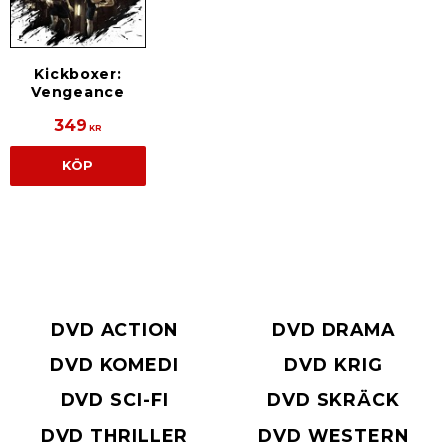
Kickboxer:
Vengeance
349
KR
KÖP
DVD ACTION
DVD DRAMA
DVD KOMEDI
DVD KRIG
DVD SCI-FI
DVD SKRÄCK
DVD THRILLER
DVD WESTERN