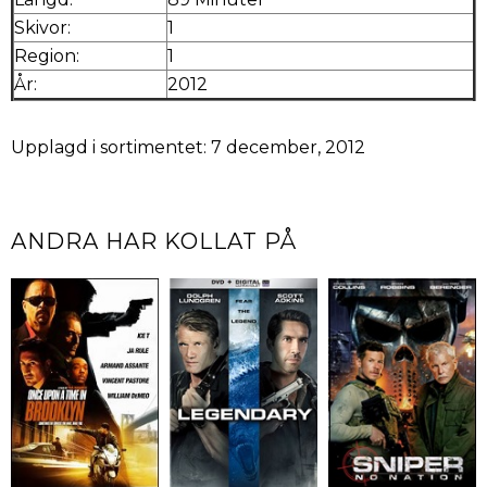
Skivor:
1
Region:
1
År:
2012
Upplagd i sortimentet: 7 december, 2012
ANDRA HAR KOLLAT PÅ