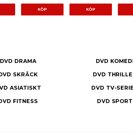
KÖP
KÖP
DVD DRAMA
DVD KOMED
DVD SKRÄCK
DVD THRILL
VD ASIATISKT
DVD TV-SERI
DVD FITNESS
DVD SPORT