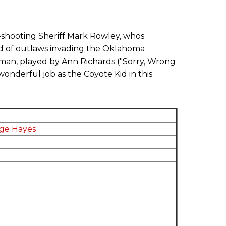
t-shooting Sheriff Mark Rowley, whos
and of outlaws invading the Oklahoma
an, played by Ann Richards ("Sorry, Wrong
nderful job as the Coyote Kid in this
ge Hayes