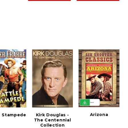
Arizona
Kirk Douglas -
e Stampede
The Centennial
Collection