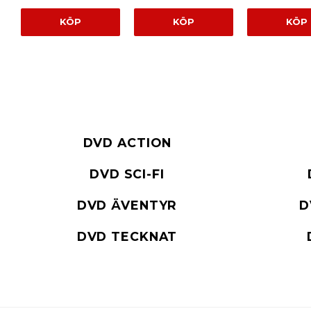
KÖP
KÖP
KÖP
DVD ACTION
DVD SCI-FI
DVD ÄVENTYR
D
DVD TECKNAT